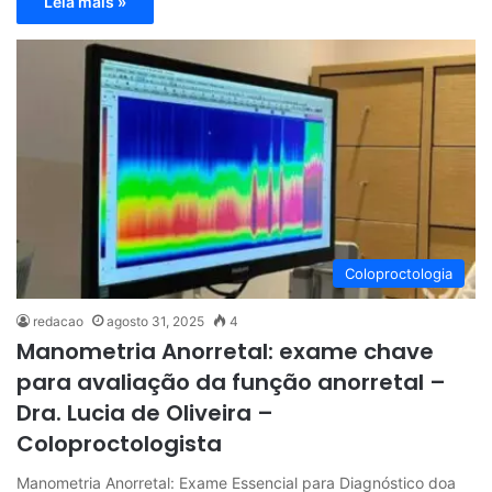
Leia mais »
Coloproctologia
redacao
agosto 31, 2025
4
Manometria Anorretal: exame chave
para avaliação da função anorretal –
Dra. Lucia de Oliveira –
Coloproctologista
Manometria Anorretal: Exame Essencial para Diagnóstico doa