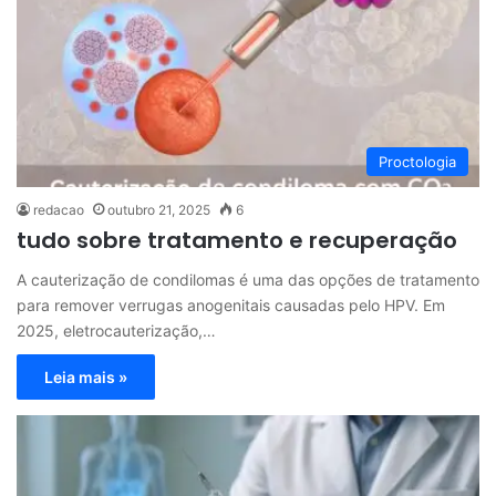
Proctologia
redacao
outubro 21, 2025
6
tudo sobre tratamento e recuperação
A cauterização de condilomas é uma das opções de tratamento
para remover verrugas anogenitais causadas pelo HPV. Em
2025, eletrocauterização,…
Leia mais »