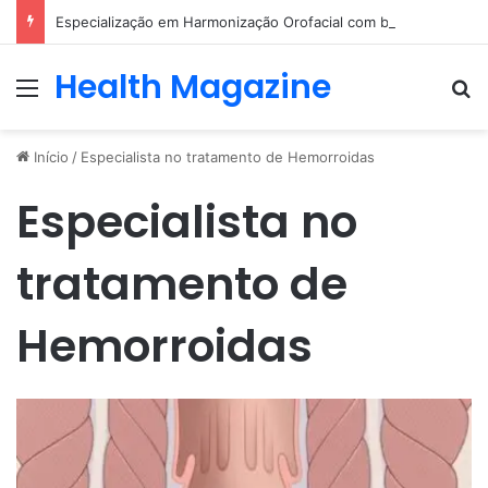
Especialização em Harmonização Orofacial com base científica
Health Magazine
Menu
Pr
Início
/
Especialista no tratamento de Hemorroidas
Especialista no
tratamento de
Hemorroidas