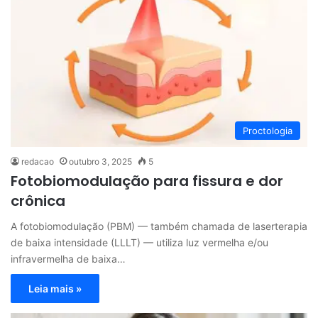
Proctologia
redacao
outubro 3, 2025
5
Fotobiomodulação para fissura e dor
crônica
A fotobiomodulação (PBM) — também chamada de laserterapia
de baixa intensidade (LLLT) — utiliza luz vermelha e/ou
infravermelha de baixa…
Leia mais »