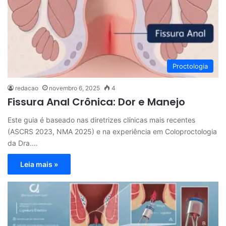
Proctologia
redacao
novembro 6, 2025
4
Fissura Anal Crônica: Dor e Manejo
Este guia é baseado nas diretrizes clínicas mais recentes
(ASCRS 2023, NMA 2025) e na experiência em Coloproctologia
da Dra.…
Leia mais »