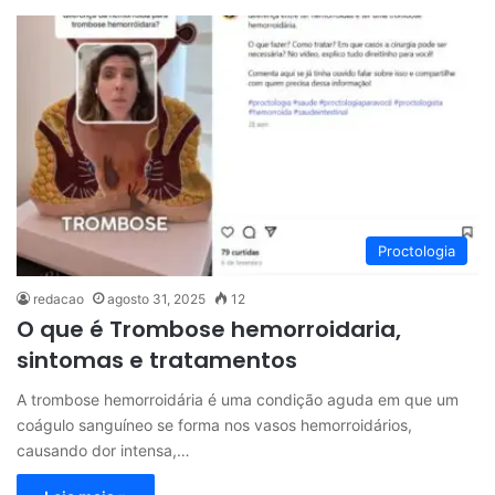
Proctologia
redacao
agosto 31, 2025
12
O que é Trombose hemorroidaria,
sintomas e tratamentos
A trombose hemorroidária é uma condição aguda em que um
coágulo sanguíneo se forma nos vasos hemorroidários,
causando dor intensa,…