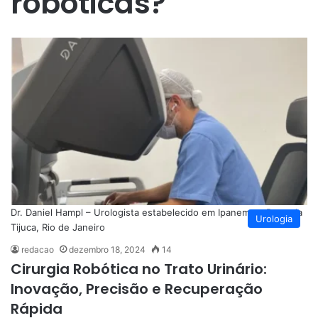
robóticas?
Dr. Daniel Hampl – Urologista estabelecido em Ipanema e Barra da
Urologia
Tijuca, Rio de Janeiro
redacao
dezembro 18, 2024
14
Cirurgia Robótica no Trato Urinário:
Inovação, Precisão e Recuperação
Rápida