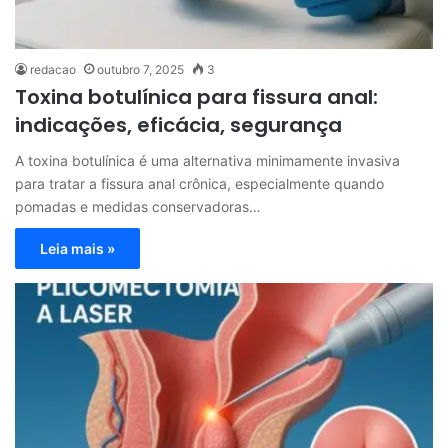
redacao
outubro 7, 2025
3
Toxina botulínica para fissura anal:
indicações, eficácia, segurança
A toxina botulínica é uma alternativa minimamente invasiva
para tratar a fissura anal crônica, especialmente quando
pomadas e medidas conservadoras…
Leia mais »