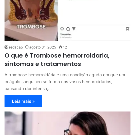
redacao
agosto 31, 2025
12
O que é Trombose hemorroidaria,
sintomas e tratamentos
A trombose hemorroidária é uma condição aguda em que um
coágulo sanguíneo se forma nos vasos hemorroidários,
causando dor intensa,…
Leia mais »