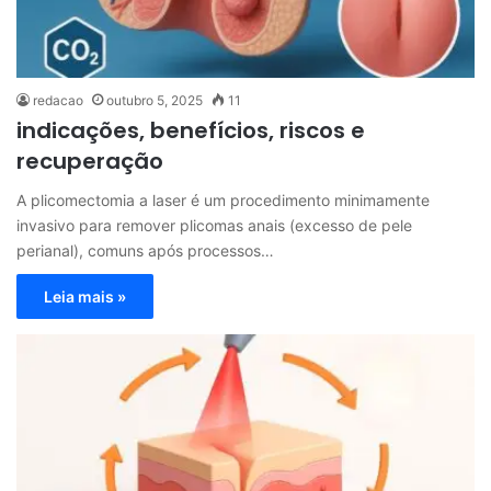
redacao
outubro 5, 2025
11
indicações, benefícios, riscos e
recuperação
A plicomectomia a laser é um procedimento minimamente
invasivo para remover plicomas anais (excesso de pele
perianal), comuns após processos…
Leia mais »