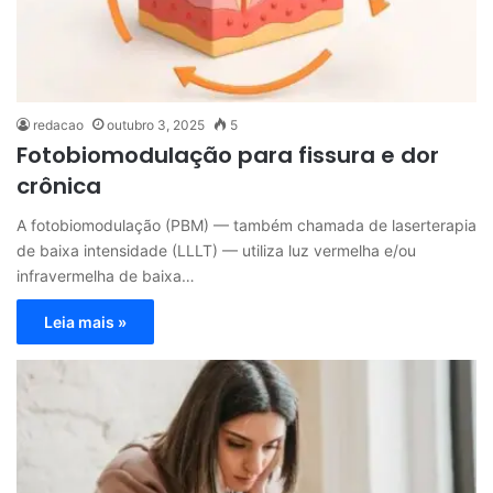
redacao
outubro 3, 2025
5
Fotobiomodulação para fissura e dor
crônica
A fotobiomodulação (PBM) — também chamada de laserterapia
de baixa intensidade (LLLT) — utiliza luz vermelha e/ou
infravermelha de baixa…
Leia mais »