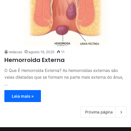
redacao
agosto 19, 2025
11
Hemorroida Externa
O Que É Hemorroida Externa? As hemorroidas externas são
veias dilatadas que se formam na parte mais externa do ânus,
…
Leia mais »
Próxima página