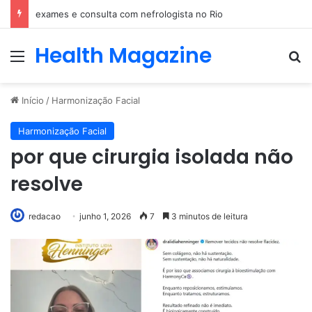
exames e consulta com nefrologista no Rio
Health Magazine
Menu
Pr
Início
/
Harmonização Facial
Harmonização Facial
por que cirurgia isolada não
resolve
redacao
junho 1, 2026
7
3 minutos de leitura