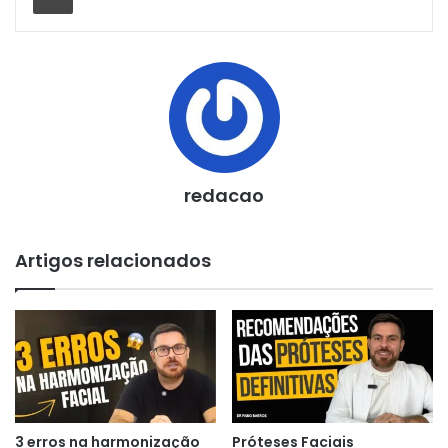
redacao
Artigos relacionados
3 erros na harmonização
Próteses Faciais