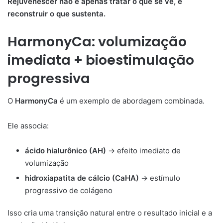
Rejuvenescer não é apenas tratar o que se vê, é
reconstruir o que sustenta.
HarmonyCa: volumização
imediata + bioestimulação
progressiva
O
HarmonyCa
é um exemplo de abordagem combinada.
Ele associa:
ácido hialurônico (AH)
→ efeito imediato de
volumização
hidroxiapatita de cálcio (CaHA)
→ estímulo
progressivo de colágeno
Isso cria uma transição natural entre o resultado inicial e a