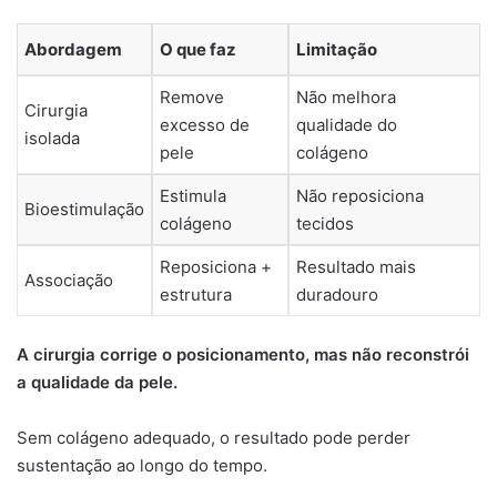
Abordagem
O que faz
Limitação
Remove
Não melhora
Cirurgia
excesso de
qualidade do
isolada
pele
colágeno
Estimula
Não reposiciona
Bioestimulação
colágeno
tecidos
Reposiciona +
Resultado mais
Associação
estrutura
duradouro
A cirurgia corrige o posicionamento, mas não reconstrói
a qualidade da pele.
Sem colágeno adequado, o resultado pode perder
sustentação ao longo do tempo.