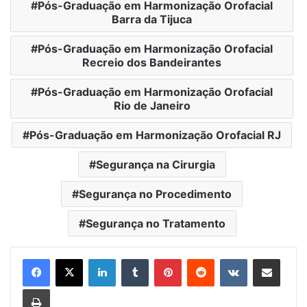
Pós-Graduação em Harmonização Orofacial
Barra da Tijuca
Pós-Graduação em Harmonização Orofacial
Recreio dos Bandeirantes
Pós-Graduação em Harmonização Orofacial
Rio de Janeiro
Pós-Graduação em Harmonização Orofacial RJ
Segurança na Cirurgia
Segurança no Procedimento
Segurança no Tratamento
Linkedin
Tumblr
Pinterest
Reddit
VK
Compartilhar via e-mail
Imprimir