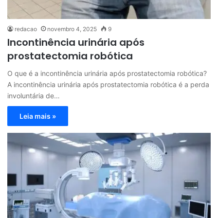
redacao
novembro 4, 2025
9
Incontinência urinária após
prostatectomia robótica
O que é a incontinência urinária após prostatectomia robótica?
A incontinência urinária após prostatectomia robótica é a perda
involuntária de…
Leia mais »