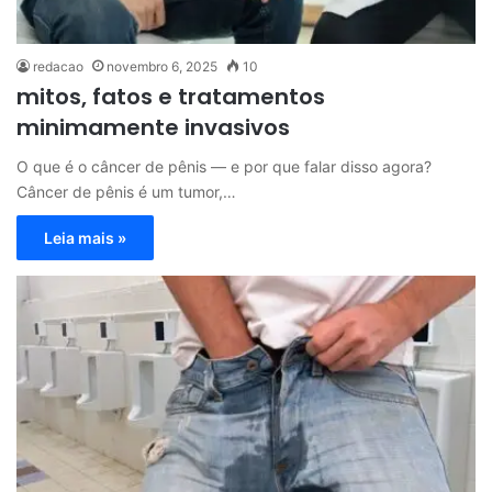
redacao
novembro 6, 2025
10
mitos, fatos e tratamentos
minimamente invasivos
O que é o câncer de pênis — e por que falar disso agora?
Câncer de pênis é um tumor,…
Leia mais »