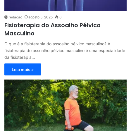
redacao
agosto 5, 2025
6
Fisioterapia do Assoalho Pélvico
Masculino
O que é a fisioterapia do assoalho pélvico masculino? A
fisioterapia do assoalho pélvico masculino é uma especialidade
da fisioterapia…
Leia mais »