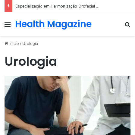
Especialização em Harmonização Orofacial com base científica
Health Magazine
Menu
Pr
Início
/
Urologia
Urologia