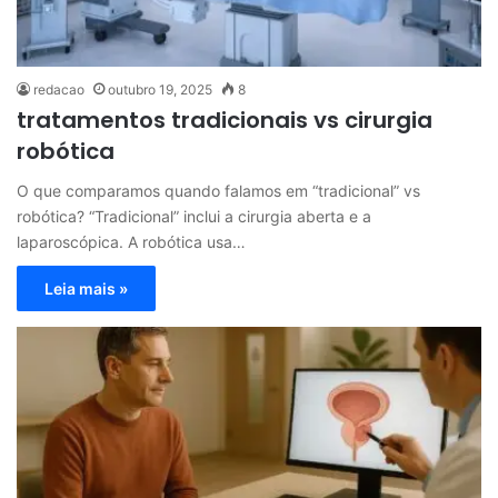
redacao
outubro 19, 2025
8
tratamentos tradicionais vs cirurgia
robótica
O que comparamos quando falamos em “tradicional” vs
robótica? “Tradicional” inclui a cirurgia aberta e a
laparoscópica. A robótica usa…
Leia mais »