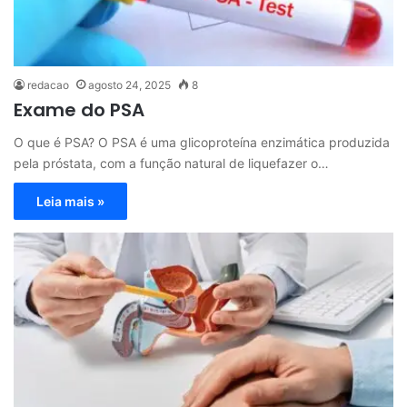
redacao
agosto 24, 2025
8
Exame do PSA
O que é PSA? O PSA é uma glicoproteína enzimática produzida
pela próstata, com a função natural de liquefazer o…
Leia mais »