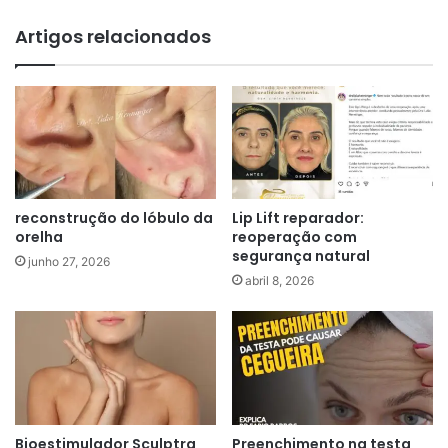
Artigos relacionados
reconstrução do lóbulo da
Lip Lift reparador:
orelha
reoperação com
segurança natural
junho 27, 2026
abril 8, 2026
Bioestimulador Sculptra
Preenchimento na testa