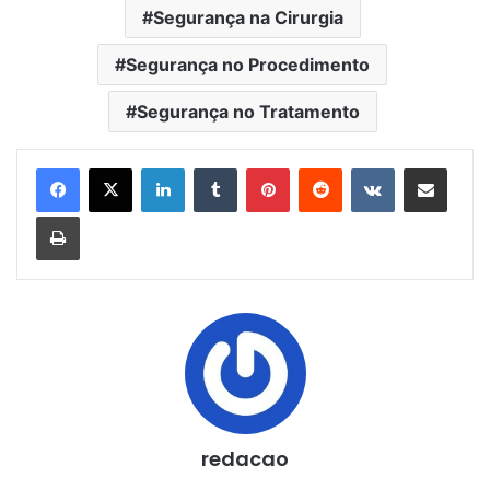
Segurança na Cirurgia
Segurança no Procedimento
Segurança no Tratamento
Linkedin
Tumblr
Pinterest
Reddit
VK
Compartilhar via e-mail
Imprimir
redacao