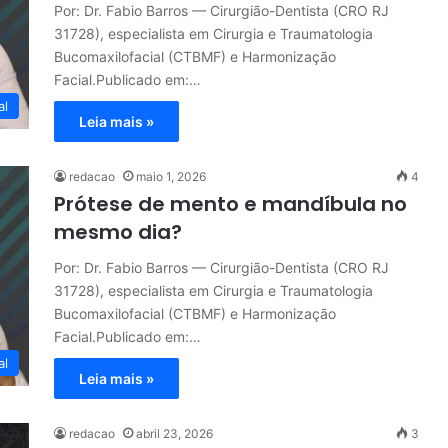
Por: Dr. Fabio Barros — Cirurgião-Dentista (CRO RJ
31728), especialista em Cirurgia e Traumatologia
Bucomaxilofacial (CTBMF) e Harmonização
Facial.Publicado em:…
al
Leia mais »
redacao
maio 1, 2026
4
Prótese de mento e mandíbula no
mesmo dia?
Por: Dr. Fabio Barros — Cirurgião-Dentista (CRO RJ
31728), especialista em Cirurgia e Traumatologia
Bucomaxilofacial (CTBMF) e Harmonização
Facial.Publicado em:…
al
Leia mais »
redacao
abril 23, 2026
3