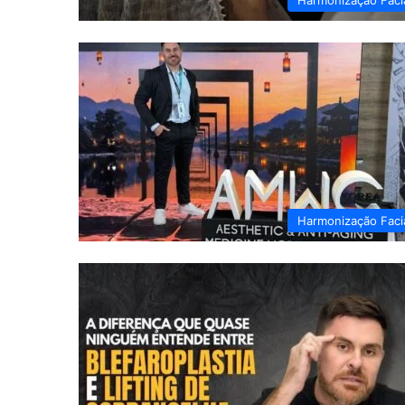
Harmonização Faci
Harmonização Faci