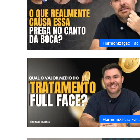
Harmonização Faci
Harmonização Faci