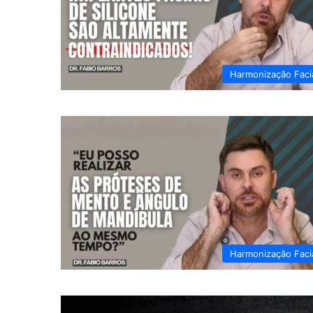
Harmonização Faci
Harmonização Faci