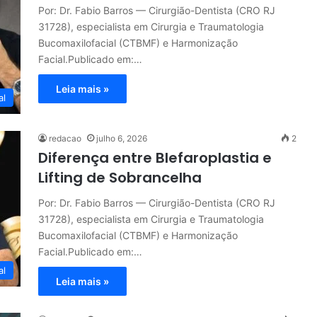
Por: Dr. Fabio Barros — Cirurgião-Dentista (CRO RJ
31728), especialista em Cirurgia e Traumatologia
Bucomaxilofacial (CTBMF) e Harmonização
Facial.Publicado em:…
Leia mais »
al
redacao
julho 6, 2026
2
Diferença entre Blefaroplastia e
Lifting de Sobrancelha
Por: Dr. Fabio Barros — Cirurgião-Dentista (CRO RJ
31728), especialista em Cirurgia e Traumatologia
Bucomaxilofacial (CTBMF) e Harmonização
Facial.Publicado em:…
al
Leia mais »