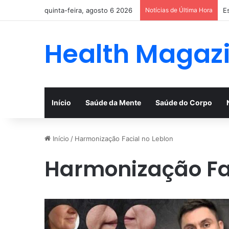
quinta-feira, agosto 6 2026
Notícias de Última Hora
E
Health Magaz
Início
Saúde da Mente
Saúde do Corpo
Início
/
Harmonização Facial no Leblon
Harmonização Fac