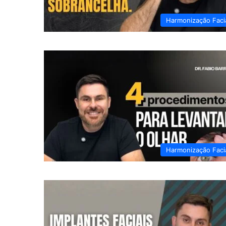
Harmonização Faci
Harmonização Faci