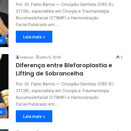
Por: Dr. Fabio Barros — Cirurgião-Dentista (CRO RJ
31728), especialista em Cirurgia e Traumatologia
Bucomaxilofacial (CTBMF) e Harmonização
Facial.Publicado em:…
Leia mais »
al
redacao
julho 6, 2026
2
Diferença entre Blefaroplastia e
Lifting de Sobrancelha
Por: Dr. Fabio Barros — Cirurgião-Dentista (CRO RJ
31728), especialista em Cirurgia e Traumatologia
Bucomaxilofacial (CTBMF) e Harmonização
Facial.Publicado em:…
al
Leia mais »