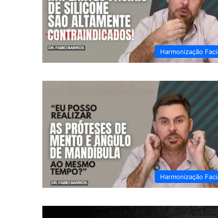
Harmonização Faci
Harmonização Faci