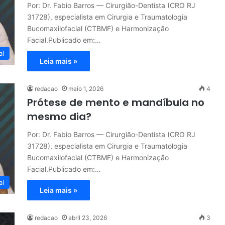
Por: Dr. Fabio Barros — Cirurgião-Dentista (CRO RJ
31728), especialista em Cirurgia e Traumatologia
Bucomaxilofacial (CTBMF) e Harmonização
Facial.Publicado em:…
al
Leia mais »
redacao
maio 1, 2026
4
Prótese de mento e mandíbula no
mesmo dia?
Por: Dr. Fabio Barros — Cirurgião-Dentista (CRO RJ
31728), especialista em Cirurgia e Traumatologia
Bucomaxilofacial (CTBMF) e Harmonização
Facial.Publicado em:…
al
Leia mais »
redacao
abril 23, 2026
3