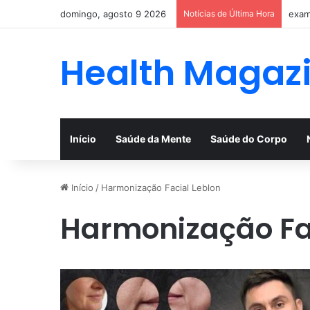
domingo, agosto 9 2026
Notícias de Última Hora
exam
Health Magaz
Início
Saúde da Mente
Saúde do Corpo
Início
/
Harmonização Facial Leblon
Harmonização Fa