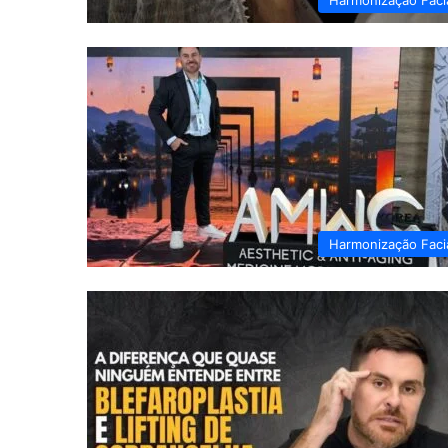
Harmonização Faci
Harmonização Faci