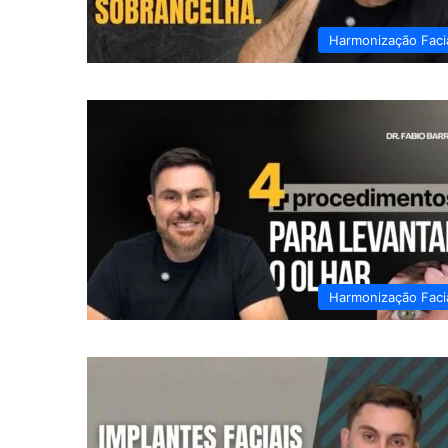
Harmonização Faci
Harmonização Faci