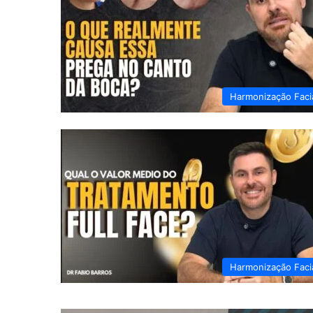
Harmonização Faci
Harmonização Faci