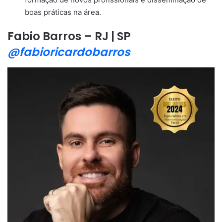
boas práticas na área.
Fabio Barros – RJ | SP
@fabioricardobarros