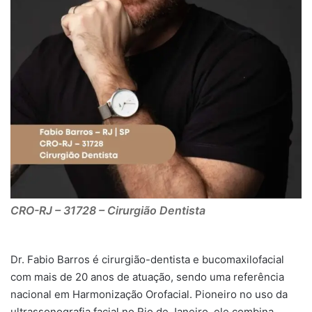
CRO-RJ – 31728 – Cirurgião Dentista
Dr. Fabio Barros é cirurgião-dentista e bucomaxilofacial
com mais de 20 anos de atuação, sendo uma referência
nacional em Harmonização Orofacial. Pioneiro no uso da
ultrassonografia facial no Rio de Janeiro, ele combina