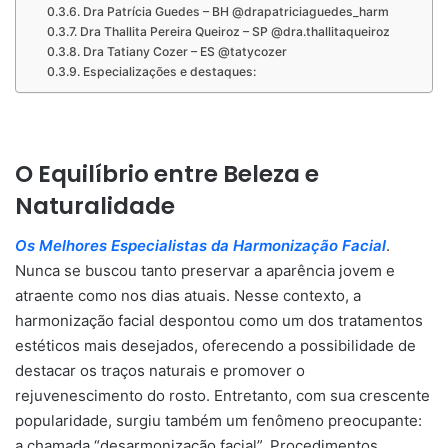
Dra Patrícia Guedes – BH @drapatriciaguedes_harm
Dra Thallita Pereira Queiroz – SP @dra.thallitaqueiroz
Dra Tatiany Cozer – ES @tatycozer
Especializações e destaques:
O Equilíbrio entre Beleza e
Naturalidade
Os Melhores Especialistas da Harmonização Facial
.
Nunca se buscou tanto preservar a aparência jovem e
atraente como nos dias atuais. Nesse contexto, a
harmonização facial despontou como um dos tratamentos
estéticos mais desejados, oferecendo a possibilidade de
destacar os traços naturais e promover o
rejuvenescimento do rosto. Entretanto, com sua crescente
popularidade, surgiu também um fenômeno preocupante:
a chamada “desarmonização facial”. Procedimentos