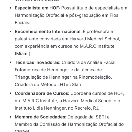
Especialista em HOF:
Possui título de especialista em
Harmonização Orofacial e pós-graduação em Fios
Faciais.
Reconhecimento Internacional:
É professora e
palestrante convidada em Harvard Medical School,
com experiência em cursos no M.A.R.C Institute
(Miami).
Técnicas Inovadoras:
Criadora da Análise Facial
Fotométrica de Henninger e da técnica de
Triangulação de Henninger na Rinomodelação.
Criadora do Método LHTec Skin
Coordenadora de Cursos:
Coordena cursos de HOF,
no M.A.R.C Institute, a Harvard Medical School e o
Instituto Lidia Henninger, no Recreio, RJ.
Membro de Sociedades:
Delegada da SBTI e
Membro da Comissão de Harmonização Orofacial do
CRO-RJ.