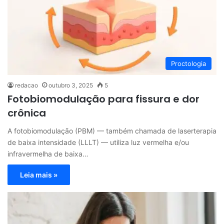
Proctologia
redacao
outubro 3, 2025
5
Fotobiomodulação para fissura e dor
crônica
A fotobiomodulação (PBM) — também chamada de laserterapia
de baixa intensidade (LLLT) — utiliza luz vermelha e/ou
infravermelha de baixa…
Leia mais »