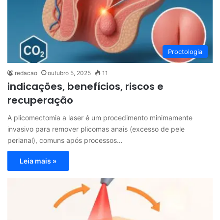
Proctologia
redacao
outubro 5, 2025
11
indicações, benefícios, riscos e
recuperação
A plicomectomia a laser é um procedimento minimamente
invasivo para remover plicomas anais (excesso de pele
perianal), comuns após processos…
Leia mais »