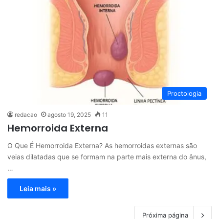
Proctologia
redacao
agosto 19, 2025
11
Hemorroida Externa
O Que É Hemorroida Externa? As hemorroidas externas são
veias dilatadas que se formam na parte mais externa do ânus,
…
Leia mais »
Próxima página