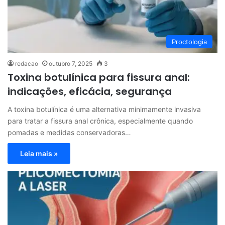
Proctologia
redacao
outubro 7, 2025
3
Toxina botulínica para fissura anal:
indicações, eficácia, segurança
A toxina botulínica é uma alternativa minimamente invasiva
para tratar a fissura anal crônica, especialmente quando
pomadas e medidas conservadoras…
Leia mais »