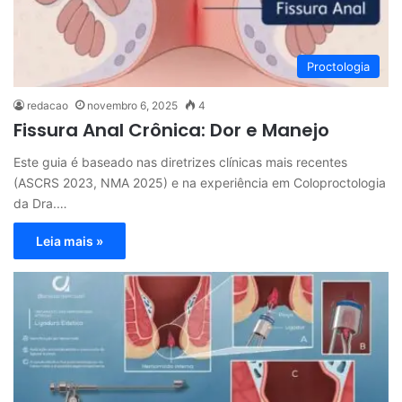
Proctologia
redacao
novembro 6, 2025
4
Fissura Anal Crônica: Dor e Manejo
Este guia é baseado nas diretrizes clínicas mais recentes
(ASCRS 2023, NMA 2025) e na experiência em Coloproctologia
da Dra.…
Leia mais »