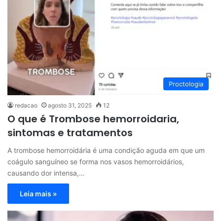
Proctologia
redacao
agosto 31, 2025
12
O que é Trombose hemorroidaria,
sintomas e tratamentos
A trombose hemorroidária é uma condição aguda em que um
coágulo sanguíneo se forma nos vasos hemorroidários,
causando dor intensa,…
Leia mais »