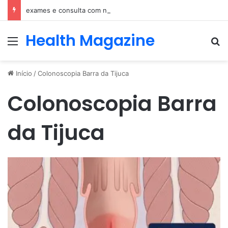
exames e consulta com nefrologista no Rio
Health Magazine
Menu
Pr
Início
/
Colonoscopia Barra da Tijuca
Colonoscopia Barra
da Tijuca