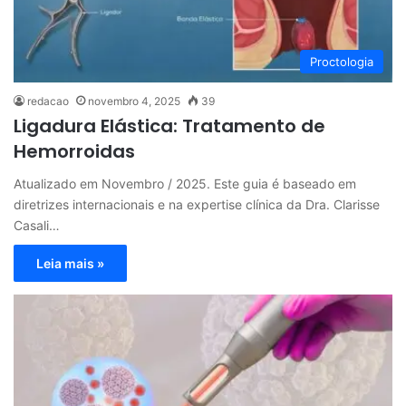
Proctologia
redacao
novembro 4, 2025
39
Ligadura Elástica: Tratamento de
Hemorroidas
Atualizado em Novembro / 2025. Este guia é baseado em
diretrizes internacionais e na expertise clínica da Dra. Clarisse
Casali…
Leia mais »