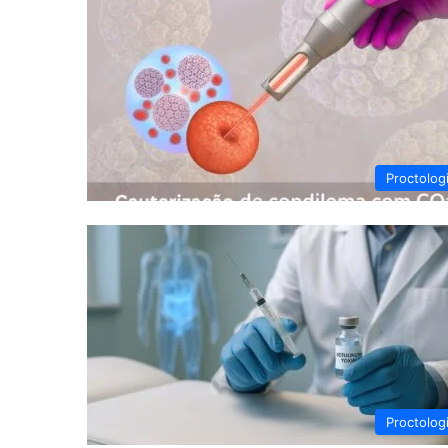
Proctolog
Proctolog