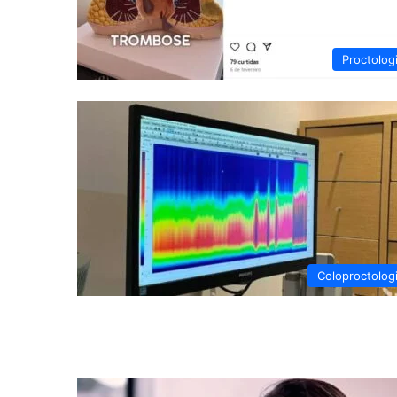
Proctolog
Coloproctolog