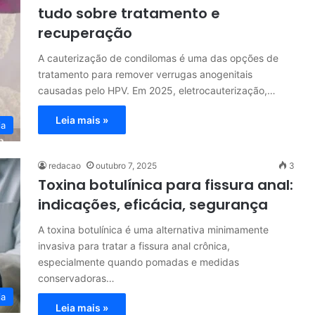
tudo sobre tratamento e
recuperação
A cauterização de condilomas é uma das opções de
tratamento para remover verrugas anogenitais
causadas pelo HPV. Em 2025, eletrocauterização,…
Leia mais »
ia
redacao
outubro 7, 2025
3
Toxina botulínica para fissura anal:
indicações, eficácia, segurança
A toxina botulínica é uma alternativa minimamente
invasiva para tratar a fissura anal crônica,
especialmente quando pomadas e medidas
conservadoras…
ia
Leia mais »