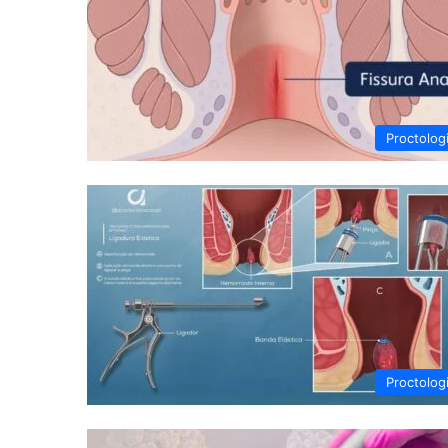
Proctolog
Proctolog