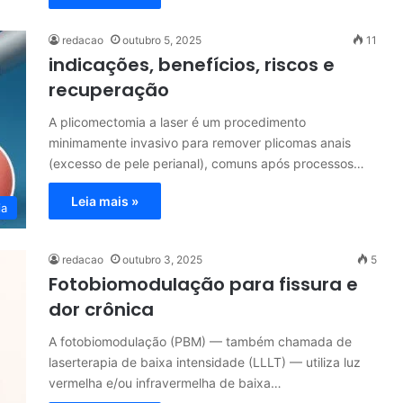
redacao
outubro 5, 2025
11
indicações, benefícios, riscos e
recuperação
A plicomectomia a laser é um procedimento
minimamente invasivo para remover plicomas anais
(excesso de pele perianal), comuns após processos…
Leia mais »
ia
redacao
outubro 3, 2025
5
Fotobiomodulação para fissura e
dor crônica
A fotobiomodulação (PBM) — também chamada de
laserterapia de baixa intensidade (LLLT) — utiliza luz
vermelha e/ou infravermelha de baixa…