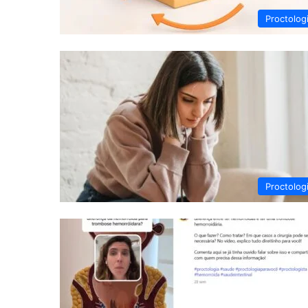
Proctolog
Proctolog