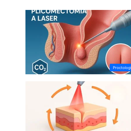
Proctolog