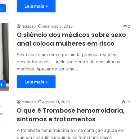
Leia mais »
ia
redacao
setembro 3, 2025
2
O silêncio dos médicos sobre sexo
anal coloca mulheres em risco
Sexo anal é um tema que ainda provoca reações
desconfortáveis — inclusive dentro de consultórios
médicos. Apesar de ser uma…
Leia mais »
ia
redacao
agosto 31, 2025
12
O que é Trombose hemorroidaria,
sintomas e tratamentos
A trombose hemorroidária é uma condição aguda em
que um coágulo sanguíneo se forma nos vasos