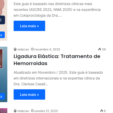
Este guia é baseado nas diretrizes clínicas mais
recentes (ASCRS 2023, NMA 2025) e na experiência
em Coloproctologia da Dra.…
Leia mais »
ia
redacao
novembro 4, 2025
39
Ligadura Elástica: Tratamento de
Hemorroidas
Atualizado em Novembro / 2025. Este guia é baseado
em diretrizes internacionais e na expertise clínica da
Dra. Clarisse Casali…
Leia mais »
ia
redacao
outubro 21, 2025
6