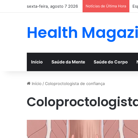
sexta-feira, agosto 7 2026
Notícias de Última Hora
Es
Health Magaz
Início
Saúde da Mente
Saúde do Corpo
Início
/
Coloproctologista de confiança
Coloproctologist