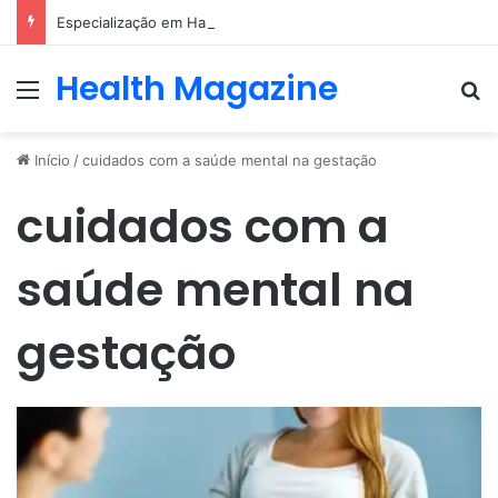
Especialização em Harmonização Orofacial com base científica
Health Magazine
Menu
Pr
Início
/
cuidados com a saúde mental na gestação
cuidados com a
saúde mental na
gestação