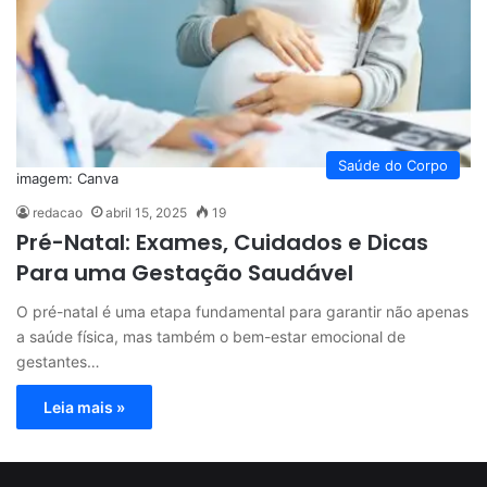
Saúde do Corpo
imagem: Canva
redacao
abril 15, 2025
19
Pré-Natal: Exames, Cuidados e Dicas
Para uma Gestação Saudável
O pré-natal é uma etapa fundamental para garantir não apenas
a saúde física, mas também o bem-estar emocional de
gestantes…
Leia mais »