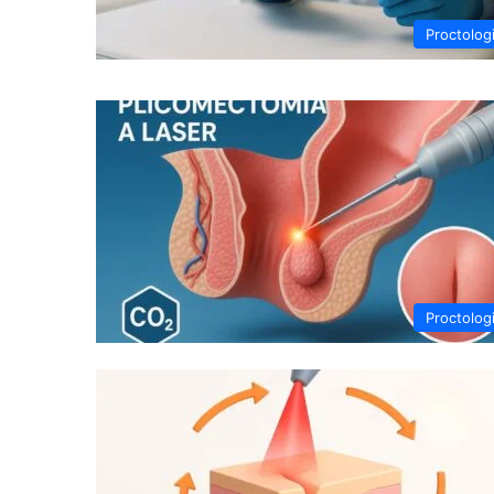
Proctolog
Proctolog