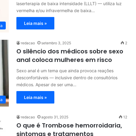
laserterapia de baixa intensidade (LLLT) — utiliza luz
vermelha e/ou infravermelha de baixa…
Leia mais »
ia
redacao
setembro 3, 2025
2
O silêncio dos médicos sobre sexo
anal coloca mulheres em risco
Sexo anal é um tema que ainda provoca reações
desconfortáveis — inclusive dentro de consultórios
médicos. Apesar de ser uma…
Leia mais »
ia
redacao
agosto 31, 2025
12
O que é Trombose hemorroidaria,
sintomas e tratamentos