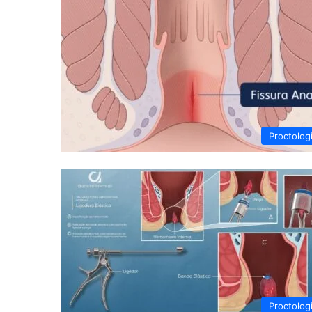
Proctolog
Proctolog