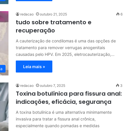
redacao
outubro 21, 2025
6
tudo sobre tratamento e
recuperação
A cauterização de condilomas é uma das opções de
tratamento para remover verrugas anogenitais
causadas pelo HPV. Em 2025, eletrocauterização,…
Leia mais »
ia
redacao
outubro 7, 2025
3
Toxina botulínica para fissura anal:
indicações, eficácia, segurança
A toxina botulínica é uma alternativa minimamente
invasiva para tratar a fissura anal crônica,
especialmente quando pomadas e medidas