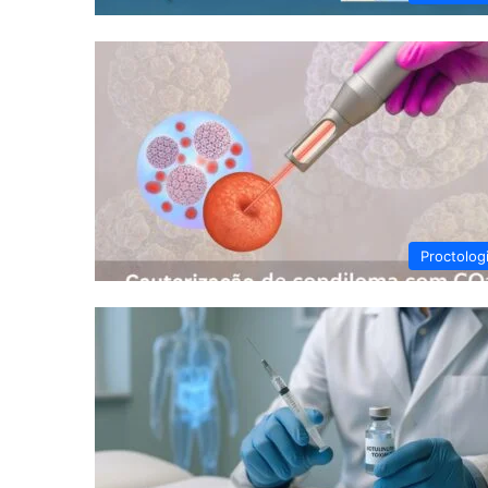
Proctolog