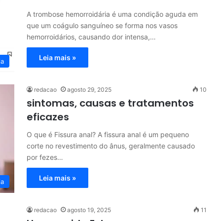
A trombose hemorroidária é uma condição aguda em
que um coágulo sanguíneo se forma nos vasos
hemorroidários, causando dor intensa,…
Leia mais »
ia
redacao
agosto 29, 2025
10
sintomas, causas e tratamentos
eficazes
O que é Fissura anal? A fissura anal é um pequeno
corte no revestimento do ânus, geralmente causado
por fezes…
Leia mais »
ia
redacao
agosto 19, 2025
11