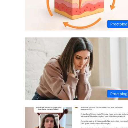
Proctolog
Proctolog