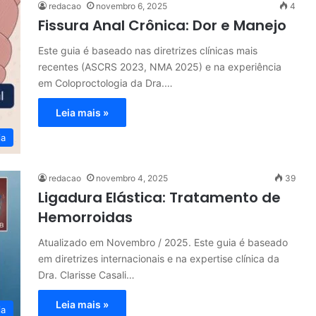
redacao
novembro 6, 2025
4
Fissura Anal Crônica: Dor e Manejo
Este guia é baseado nas diretrizes clínicas mais
recentes (ASCRS 2023, NMA 2025) e na experiência
em Coloproctologia da Dra.…
Leia mais »
ia
redacao
novembro 4, 2025
39
Ligadura Elástica: Tratamento de
Hemorroidas
Atualizado em Novembro / 2025. Este guia é baseado
em diretrizes internacionais e na expertise clínica da
Dra. Clarisse Casali…
Leia mais »
ia