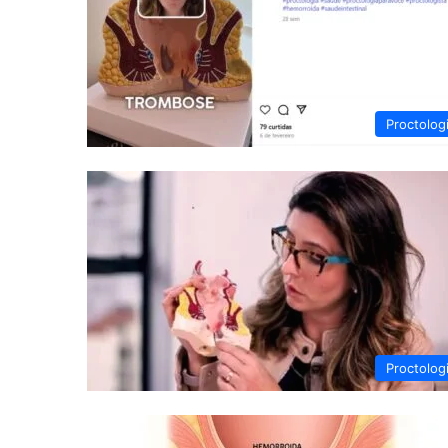
Proctolog
Proctolog