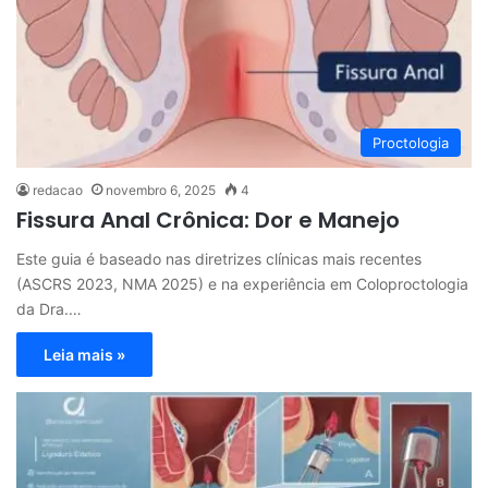
Proctologia
redacao
novembro 6, 2025
4
Fissura Anal Crônica: Dor e Manejo
Este guia é baseado nas diretrizes clínicas mais recentes
(ASCRS 2023, NMA 2025) e na experiência em Coloproctologia
da Dra.…
Leia mais »