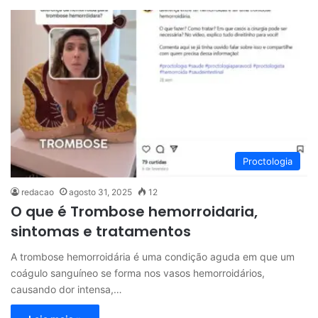
Proctologia
redacao
agosto 31, 2025
12
O que é Trombose hemorroidaria,
sintomas e tratamentos
A trombose hemorroidária é uma condição aguda em que um
coágulo sanguíneo se forma nos vasos hemorroidários,
causando dor intensa,…