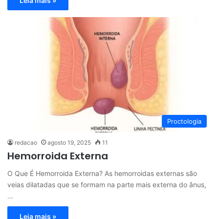
Leia mais »
Proctologia
redacao
agosto 19, 2025
11
Hemorroida Externa
O Que É Hemorroida Externa? As hemorroidas externas são
veias dilatadas que se formam na parte mais externa do ânus,
…
Leia mais »