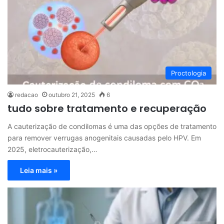
Proctologia
redacao
outubro 21, 2025
6
tudo sobre tratamento e recuperação
A cauterização de condilomas é uma das opções de tratamento
para remover verrugas anogenitais causadas pelo HPV. Em
2025, eletrocauterização,…
Leia mais »