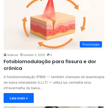
Proctologia
redacao
outubro 3, 2025
5
Fotobiomodulação para fissura e dor
crônica
A fotobiomodulação (PBM) — também chamada de laserterapia
de baixa intensidade (LLLT) — utiliza luz vermelha e/ou
infravermelha de baixa…
Leia mais »