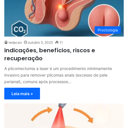
Proctologia
redacao
outubro 5, 2025
11
indicações, benefícios, riscos e
recuperação
A plicomectomia a laser é um procedimento minimamente
invasivo para remover plicomas anais (excesso de pele
perianal), comuns após processos…
Leia mais »