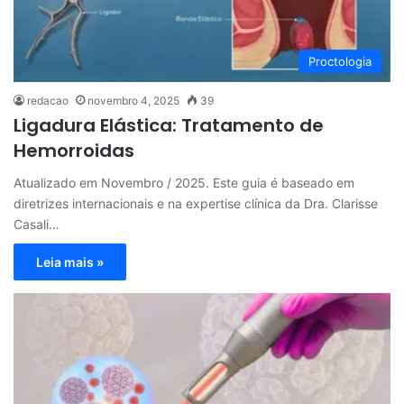
Proctologia
redacao
novembro 4, 2025
39
Ligadura Elástica: Tratamento de
Hemorroidas
Atualizado em Novembro / 2025. Este guia é baseado em
diretrizes internacionais e na expertise clínica da Dra. Clarisse
Casali…
Leia mais »