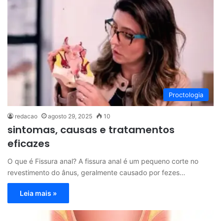
Proctologia
redacao
agosto 29, 2025
10
sintomas, causas e tratamentos
eficazes
O que é Fissura anal? A fissura anal é um pequeno corte no
revestimento do ânus, geralmente causado por fezes…
Leia mais »