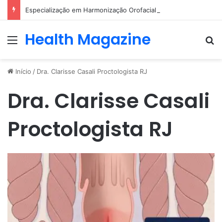
Especialização em Harmonização Orofacial com base científica
Health Magazine
Menu
Pr
Início
/
Dra. Clarisse Casali Proctologista RJ
Dra. Clarisse Casali
Proctologista RJ