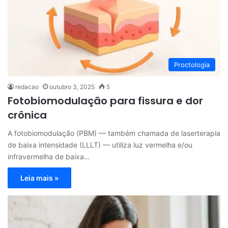
Proctologia
redacao
outubro 3, 2025
5
Fotobiomodulação para fissura e dor
crônica
A fotobiomodulação (PBM) — também chamada de laserterapia
de baixa intensidade (LLLT) — utiliza luz vermelha e/ou
infravermelha de baixa…
Leia mais »