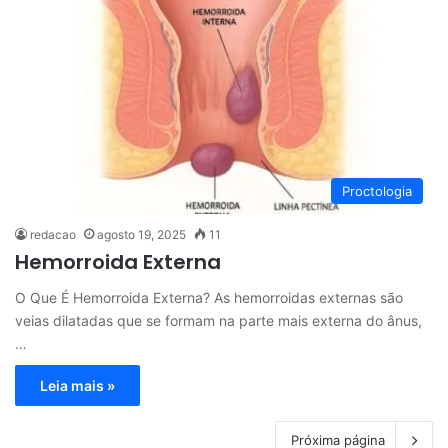
Proctologia
redacao
agosto 19, 2025
11
Hemorroida Externa
O Que É Hemorroida Externa? As hemorroidas externas são
veias dilatadas que se formam na parte mais externa do ânus,
…
Leia mais »
Próxima página