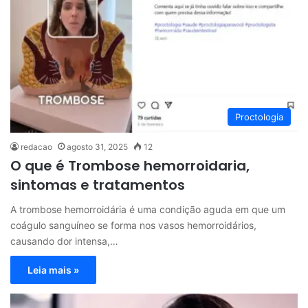
Proctologia
redacao
agosto 31, 2025
12
O que é Trombose hemorroidaria,
sintomas e tratamentos
A trombose hemorroidária é uma condição aguda em que um
coágulo sanguíneo se forma nos vasos hemorroidários,
causando dor intensa,…
Leia mais »