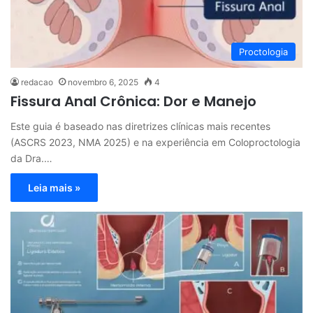
Proctologia
redacao
novembro 6, 2025
4
Fissura Anal Crônica: Dor e Manejo
Este guia é baseado nas diretrizes clínicas mais recentes
(ASCRS 2023, NMA 2025) e na experiência em Coloproctologia
da Dra.…
Leia mais »