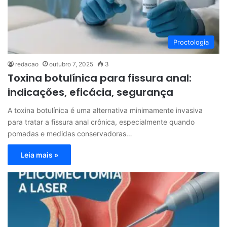
Proctologia
redacao
outubro 7, 2025
3
Toxina botulínica para fissura anal:
indicações, eficácia, segurança
A toxina botulínica é uma alternativa minimamente invasiva
para tratar a fissura anal crônica, especialmente quando
pomadas e medidas conservadoras…
Leia mais »