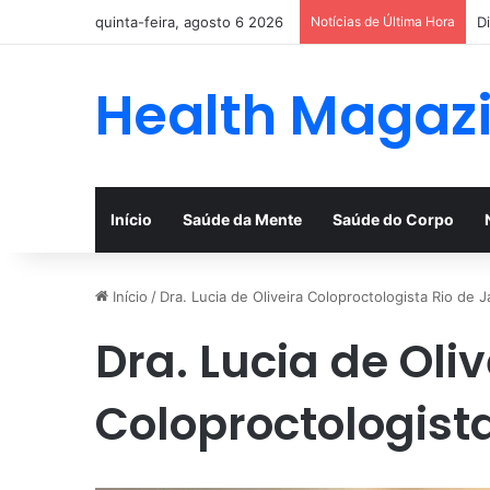
quinta-feira, agosto 6 2026
Notícias de Última Hora
D
Health Magaz
Início
Saúde da Mente
Saúde do Corpo
Início
/
Dra. Lucia de Oliveira Coloproctologista Rio de J
Dra. Lucia de Oliv
Coloproctologista