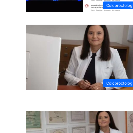
Coloproctolog
Coloproctolog