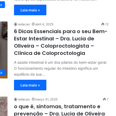
ia
Leia mais »
redacao
abril 4, 2025
12
6 Dicas Essenciais para o seu Bem-
Estar Intestinal – Dra. Lucia de
Oliveira – Coloproctologista –
Clínica de Coloproctologia
A saúde intestinal é um dos pilares do bem-estar geral.
O funcionamento regular do intestino significa um
ia
equilíbrio da sua…
Leia mais »
redacao
março 31, 2025
7
o que é, sintomas, tratamento e
prevenção – Dra. Lucia de Oliveira