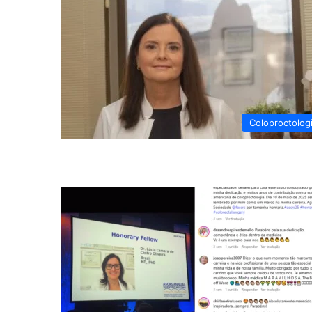
Coloproctolog