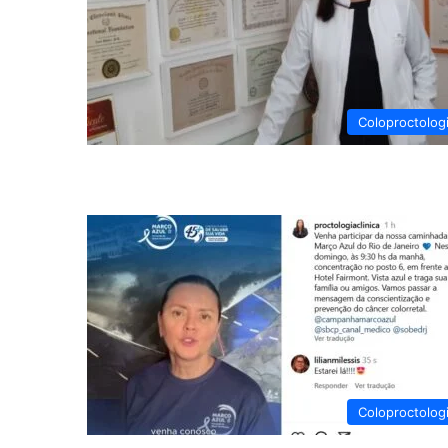
Coloproctolog
Coloproctolog