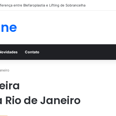
iferença entre Blefaroplastia e Lifting de Sobrancelha
ine
Novidades
Contato
aneiro
eira
 Rio de Janeiro