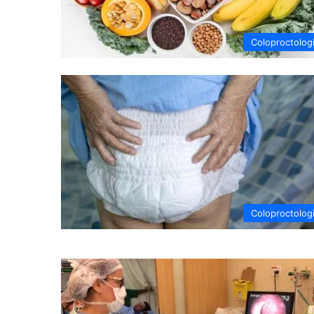
Coloproctolog
Coloproctolog