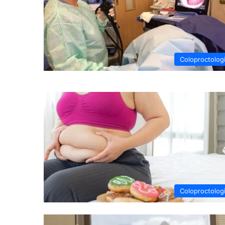
Coloproctolog
Coloproctolog