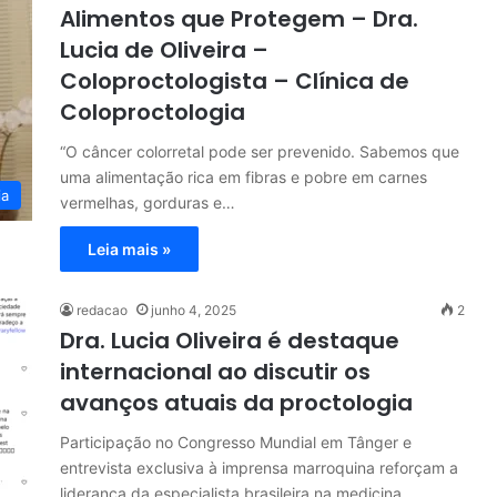
Alimentos que Protegem – Dra.
Lucia de Oliveira –
Coloproctologista – Clínica de
Coloproctologia
“O câncer colorretal pode ser prevenido. Sabemos que
uma alimentação rica em fibras e pobre em carnes
ia
vermelhas, gorduras e…
Leia mais »
redacao
junho 4, 2025
2
Dra. Lucia Oliveira é destaque
internacional ao discutir os
avanços atuais da proctologia
Participação no Congresso Mundial em Tânger e
entrevista exclusiva à imprensa marroquina reforçam a
liderança da especialista brasileira na medicina…