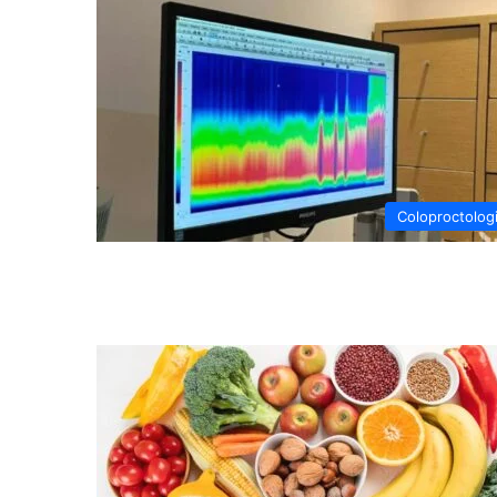
Coloproctolog