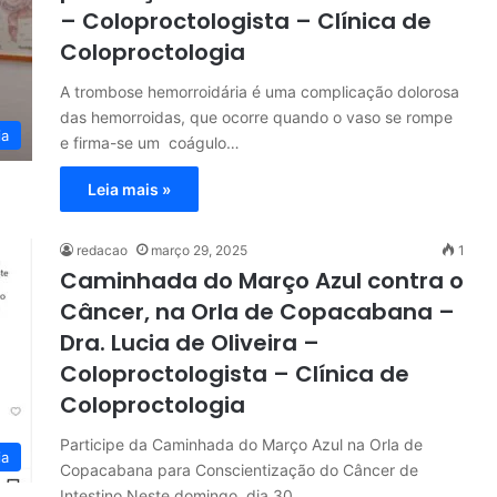
– Coloproctologista – Clínica de
Coloproctologia
A trombose hemorroidária é uma complicação dolorosa
das hemorroidas, que ocorre quando o vaso se rompe
ia
e firma-se um coágulo…
Leia mais »
redacao
março 29, 2025
1
Caminhada do Março Azul contra o
Câncer, na Orla de Copacabana –
Dra. Lucia de Oliveira –
Coloproctologista – Clínica de
Coloproctologia
Participe da Caminhada do Março Azul na Orla de
ia
Copacabana para Conscientização do Câncer de
Intestino Neste domingo, dia 30…