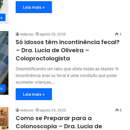
Leia mais »
ia
redacao
agosto 25, 2025
4
Só idosos têm incontinência fecal?
– Dra. Lucia de Oliveira –
Coloproctologista
Desmistificando um tabu que afeta todas as idades “A
incontinência anal ou fecal é uma condição que pode
acometer crianças,…
ia
Leia mais »
redacao
agosto 23, 2025
8
Como se Preparar para a
Colonoscopia – Dra. Lucia de