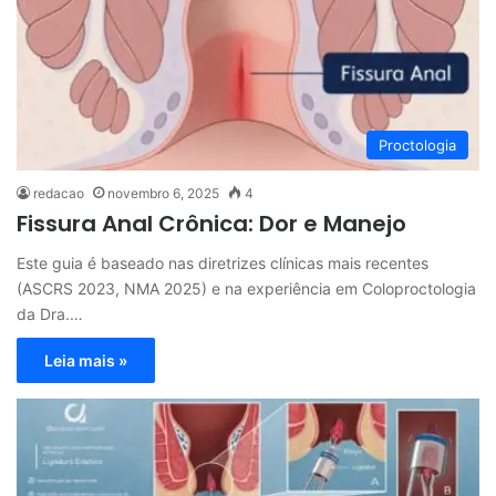
Proctologia
redacao
novembro 6, 2025
4
Fissura Anal Crônica: Dor e Manejo
Este guia é baseado nas diretrizes clínicas mais recentes
(ASCRS 2023, NMA 2025) e na experiência em Coloproctologia
da Dra.…
Leia mais »