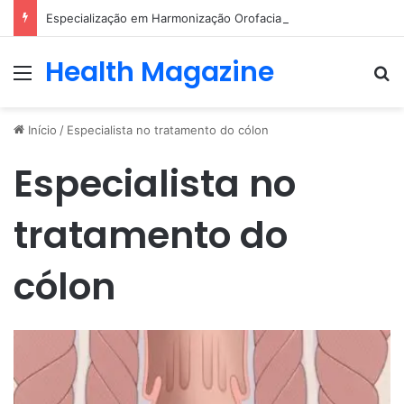
Especialização em Harmonização Orofacial com base científica
Health Magazine
Menu
Pr
Início
/
Especialista no tratamento do cólon
Especialista no
tratamento do
cólon