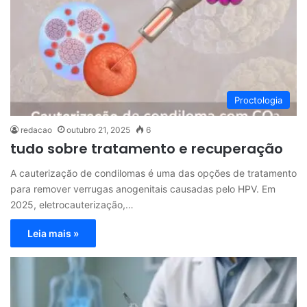
Proctologia
redacao
outubro 21, 2025
6
tudo sobre tratamento e recuperação
A cauterização de condilomas é uma das opções de tratamento
para remover verrugas anogenitais causadas pelo HPV. Em
2025, eletrocauterização,…
Leia mais »