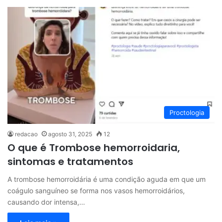
Proctologia
redacao
agosto 31, 2025
12
O que é Trombose hemorroidaria,
sintomas e tratamentos
A trombose hemorroidária é uma condição aguda em que um
coágulo sanguíneo se forma nos vasos hemorroidários,
causando dor intensa,…