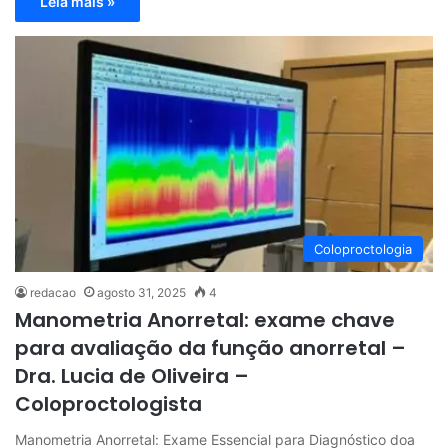
Leia mais »
Coloproctologia
redacao
agosto 31, 2025
4
Manometria Anorretal: exame chave
para avaliação da função anorretal –
Dra. Lucia de Oliveira –
Coloproctologista
Manometria Anorretal: Exame Essencial para Diagnóstico doa