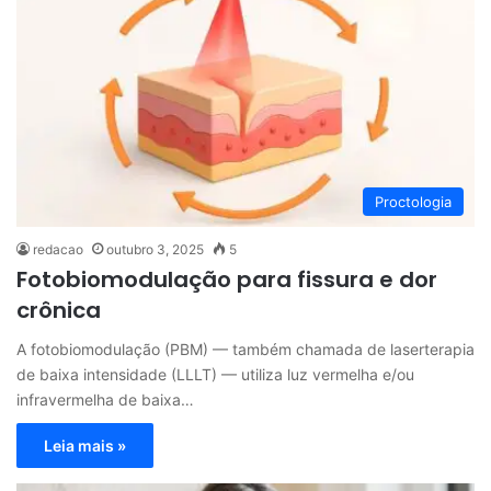
Proctologia
redacao
outubro 3, 2025
5
Fotobiomodulação para fissura e dor
crônica
A fotobiomodulação (PBM) — também chamada de laserterapia
de baixa intensidade (LLLT) — utiliza luz vermelha e/ou
infravermelha de baixa…
Leia mais »