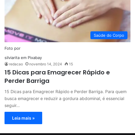
Saúde do Corpo
Foto por
silviarita
em
Pixabay
redacao
novembro 14, 2024
15
15 Dicas para Emagrecer Rápido e
Perder Barriga
15 Dicas para Emagrecer Rápido e Perder Barriga. Para quem
busca emagrecer e reduzir a gordura abdominal, é essencial
seguir…
Leia mais »