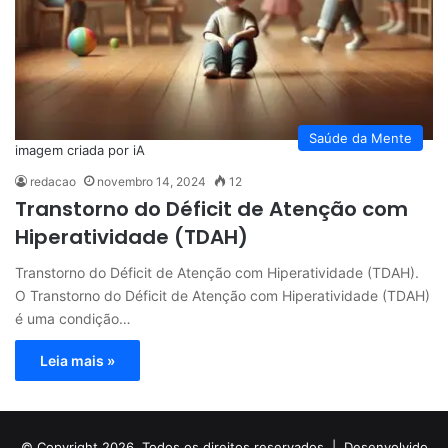
Saúde da Mente
imagem criada por iA
redacao
novembro 14, 2024
12
Transtorno do Déficit de Atenção com
Hiperatividade (TDAH)
Transtorno do Déficit de Atenção com Hiperatividade (TDAH).
O Transtorno do Déficit de Atenção com Hiperatividade (TDAH)
é uma condição…
Leia mais »
© Copyright 2026, Todos os direitos reservados |
Desenvolvido