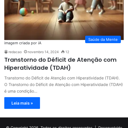
Saúde da Mente
imagem criada por iA
redacao
novembro 14, 2024
12
Transtorno do Déficit de Atenção com
Hiperatividade (TDAH)
Transtorno do Déficit de Atenção com Hiperatividade (TDAH).
O Transtorno do Déficit de Atenção com Hiperatividade (TDAH)
é uma condição…
Leia mais »
© Copyright 2026, Todos os direitos reservados |
Desenvolvido