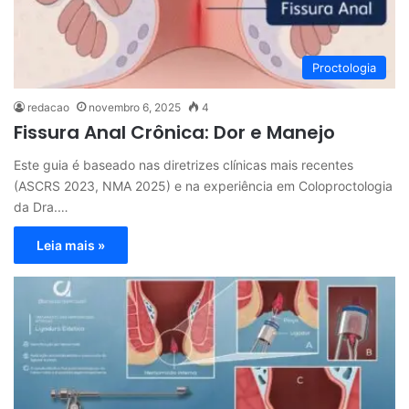
Proctologia
redacao
novembro 6, 2025
4
Fissura Anal Crônica: Dor e Manejo
Este guia é baseado nas diretrizes clínicas mais recentes
(ASCRS 2023, NMA 2025) e na experiência em Coloproctologia
da Dra.…
Leia mais »