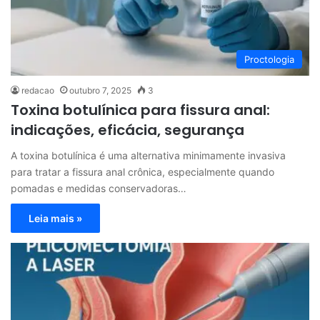
Proctologia
redacao
outubro 7, 2025
3
Toxina botulínica para fissura anal:
indicações, eficácia, segurança
A toxina botulínica é uma alternativa minimamente invasiva
para tratar a fissura anal crônica, especialmente quando
pomadas e medidas conservadoras…
Leia mais »