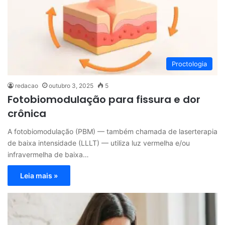
Proctologia
redacao
outubro 3, 2025
5
Fotobiomodulação para fissura e dor
crônica
A fotobiomodulação (PBM) — também chamada de laserterapia
de baixa intensidade (LLLT) — utiliza luz vermelha e/ou
infravermelha de baixa…
Leia mais »