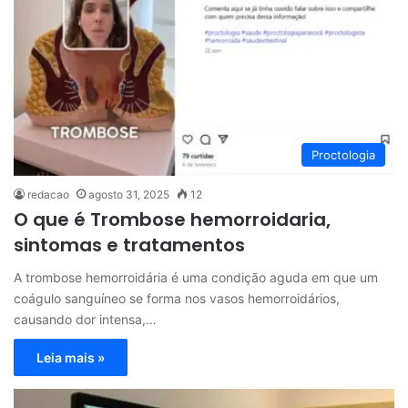
Proctologia
redacao
agosto 31, 2025
12
O que é Trombose hemorroidaria,
sintomas e tratamentos
A trombose hemorroidária é uma condição aguda em que um
coágulo sanguíneo se forma nos vasos hemorroidários,
causando dor intensa,…
Leia mais »