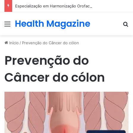
Especialização em Harmonização Orofacial com base científica
Health Magazine
Menu
Pr
Início
/
Prevenção do Câncer do cólon
Prevenção do
Câncer do cólon