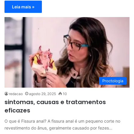
Leia mais »
Proctologia
redacao
agosto 29, 2025
10
sintomas, causas e tratamentos
eficazes
O que é Fissura anal? A fissura anal é um pequeno corte no
revestimento do ânus, geralmente causado por fezes…