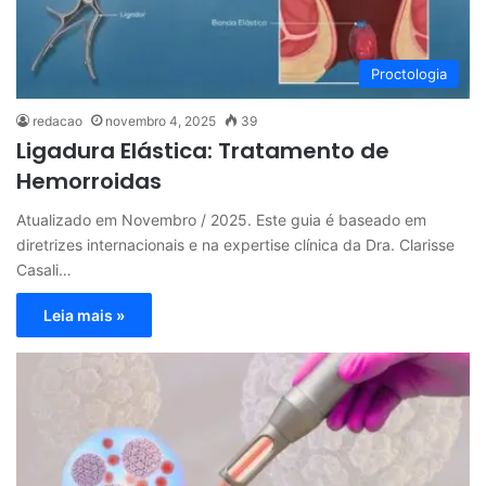
Proctologia
redacao
novembro 4, 2025
39
Ligadura Elástica: Tratamento de
Hemorroidas
Atualizado em Novembro / 2025. Este guia é baseado em
diretrizes internacionais e na expertise clínica da Dra. Clarisse
Casali…
Leia mais »