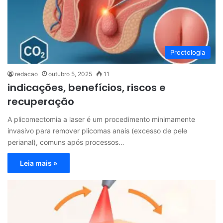
Proctologia
redacao
outubro 5, 2025
11
indicações, benefícios, riscos e
recuperação
A plicomectomia a laser é um procedimento minimamente
invasivo para remover plicomas anais (excesso de pele
perianal), comuns após processos…
Leia mais »