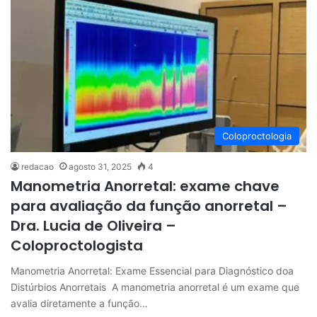
Coloproctologia
redacao
agosto 31, 2025
4
Manometria Anorretal: exame chave
para avaliação da função anorretal –
Dra. Lucia de Oliveira –
Coloproctologista
Manometria Anorretal: Exame Essencial para Diagnóstico doa
Distúrbios Anorretais A manometria anorretal é um exame que
avalia diretamente a função…