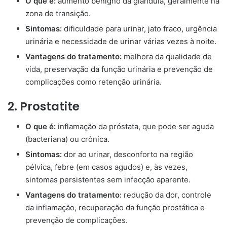
O que é:
aumento benigno da glândula, geralmente na
zona de transição.
Sintomas:
dificuldade para urinar, jato fraco, urgência
urinária e necessidade de urinar várias vezes à noite.
Vantagens do tratamento:
melhora da qualidade de
vida, preservação da função urinária e prevenção de
complicações como retenção urinária.
2. Prostatite
O que é:
inflamação da próstata, que pode ser aguda
(bacteriana) ou crônica.
Sintomas:
dor ao urinar, desconforto na região
pélvica, febre (em casos agudos) e, às vezes,
sintomas persistentes sem infecção aparente.
Vantagens do tratamento:
redução da dor, controle
da inflamação, recuperação da função prostática e
prevenção de complicações.