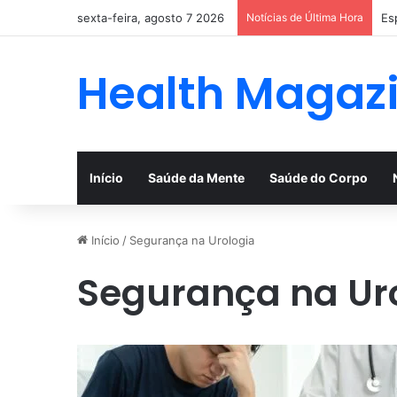
sexta-feira, agosto 7 2026
Notícias de Última Hora
Es
Health Magaz
Início
Saúde da Mente
Saúde do Corpo
Início
/
Segurança na Urologia
Segurança na Ur