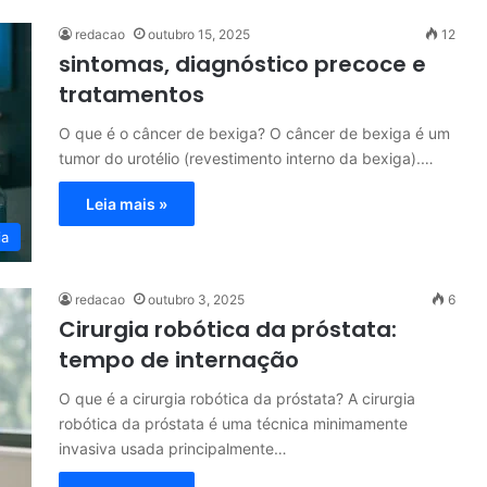
redacao
outubro 15, 2025
12
sintomas, diagnóstico precoce e
tratamentos
O que é o câncer de bexiga? O câncer de bexiga é um
tumor do urotélio (revestimento interno da bexiga).…
Leia mais »
ia
redacao
outubro 3, 2025
6
Cirurgia robótica da próstata:
tempo de internação
O que é a cirurgia robótica da próstata? A cirurgia
robótica da próstata é uma técnica minimamente
invasiva usada principalmente…