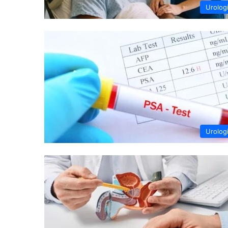
Urolog
Urolog