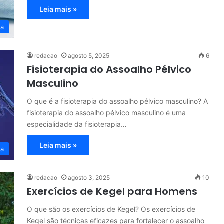
Leia mais »
ia
redacao
agosto 5, 2025
6
Fisioterapia do Assoalho Pélvico
Masculino
O que é a fisioterapia do assoalho pélvico masculino? A
fisioterapia do assoalho pélvico masculino é uma
especialidade da fisioterapia…
Leia mais »
ia
redacao
agosto 3, 2025
10
Exercícios de Kegel para Homens
O que são os exercícios de Kegel? Os exercícios de
Kegel são técnicas eficazes para fortalecer o assoalho