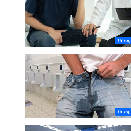
Urolog
Urolog