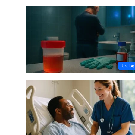
Urolog