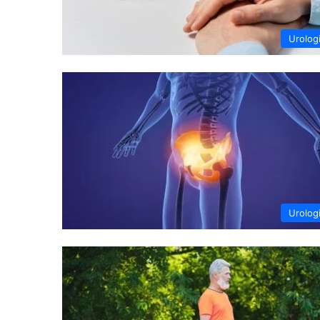
Urolog
Urolog