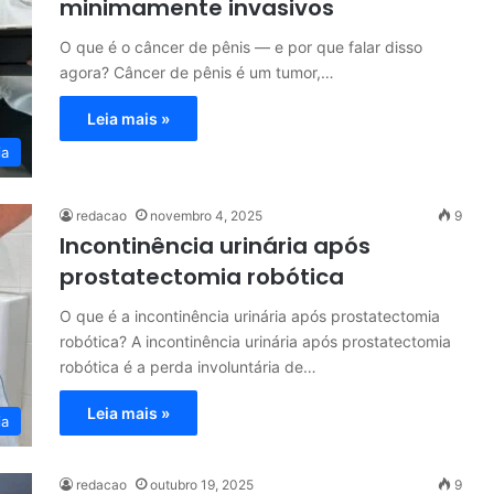
minimamente invasivos
O que é o câncer de pênis — e por que falar disso
agora? Câncer de pênis é um tumor,…
Leia mais »
ia
redacao
novembro 4, 2025
9
Incontinência urinária após
prostatectomia robótica
O que é a incontinência urinária após prostatectomia
robótica? A incontinência urinária após prostatectomia
robótica é a perda involuntária de…
Leia mais »
ia
redacao
outubro 19, 2025
9