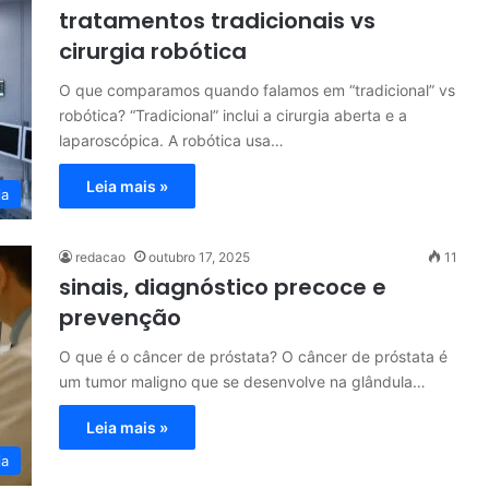
tratamentos tradicionais vs
cirurgia robótica
O que comparamos quando falamos em “tradicional” vs
robótica? “Tradicional” inclui a cirurgia aberta e a
laparoscópica. A robótica usa…
Leia mais »
ia
redacao
outubro 17, 2025
11
sinais, diagnóstico precoce e
prevenção
O que é o câncer de próstata? O câncer de próstata é
um tumor maligno que se desenvolve na glândula…
Leia mais »
ia