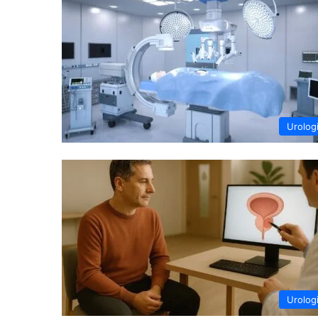
Urolog
Urolog