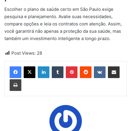
Escolher o plano de saúde certo em São Paulo exige
pesquisa e planejamento. Avalie suas necessidades,
compare opções e leia os contratos com atenção. Assim,
você garantirá não apenas a proteção da sua saúde, mas
também um investimento inteligente a longo prazo.
Post Views:
28
Linkedin
Tumblr
Pinterest
Reddit
VK
Compartilhar via e-mail
Imprimir