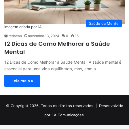
Saúde da Mente
imagem criada por iA
redacao
novembro 13, 2024
0
15
12 Dicas de Como Melhorar a Saúde
Mental
12 Dicas de Como Melhorar a Saúde Mental. A saúde mental é
essencial para uma vida equilibrada, mas, com a…
Leia mais »
© Copyright 2026, Todos os direitos reservados |
Desenvolvido
por LA Comunicações.