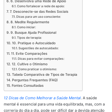
6. Desenvolva uma Rede de Apoio
Como fortalecer a rede de apoio:
7. Desconecte-se das Redes Sociais
Dicas para um uso consciente:
8. Medite Regularmente
Como iniciar:
9. Busque Ajuda Profissional
Tipos de terapia:
10. Pratique o Autocuidado
Sugestões de autocuidado:
11. Evite Comparações
Dicas para evitar comparações:
12. Cultive o Otimismo
Como praticar o otimismo:
Tabela Comparativa de Tipos de Terapia
Perguntas Frequentes (FAQ)
Fontes Consultadas
12 Dicas de Como Melhorar a Saúde Mental
. A saúde
mental é essencial para uma vida equilibrada, mas, com a
correria do dia a dia, pode ser difícil dar a devida atenção