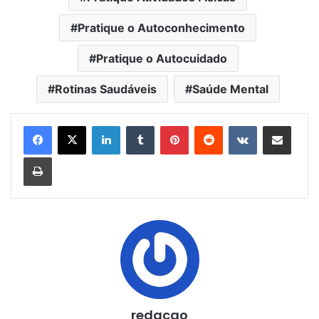
Pratique o Autoconhecimento
Pratique o Autocuidado
Rotinas Saudáveis
Saúde Mental
Linkedin
Tumblr
Pinterest
Reddit
VK
Compartilhar via e-mail
Imprimir
redacao