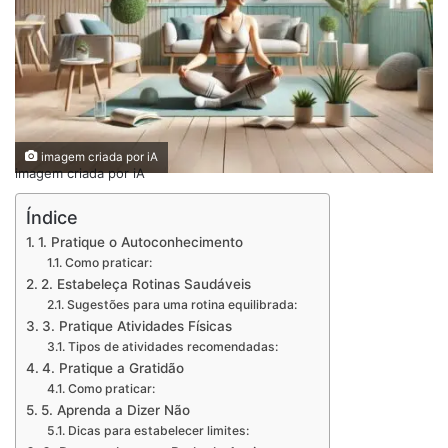
imagem criada por iA
imagem criada por iA
Índice
1. Pratique o Autoconhecimento
Como praticar:
2. Estabeleça Rotinas Saudáveis
Sugestões para uma rotina equilibrada:
3. Pratique Atividades Físicas
Tipos de atividades recomendadas:
4. Pratique a Gratidão
Como praticar:
5. Aprenda a Dizer Não
Dicas para estabelecer limites: