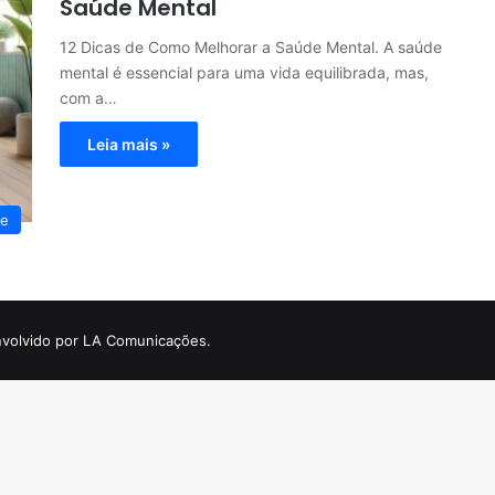
Saúde Mental
12 Dicas de Como Melhorar a Saúde Mental. A saúde
mental é essencial para uma vida equilibrada, mas,
com a…
Leia mais »
te
volvido por LA Comunicações.