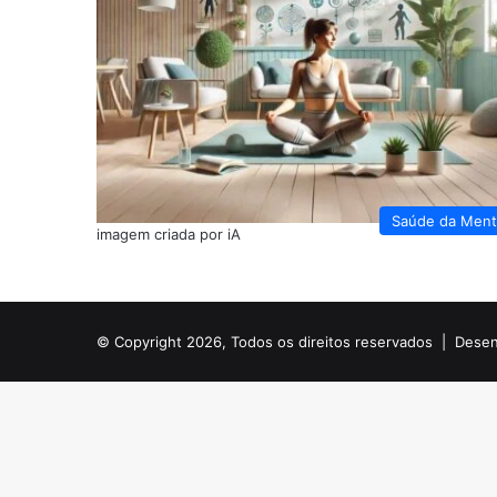
Saúde da Men
imagem criada por iA
© Copyright 2026, Todos os direitos reservados |
Desen