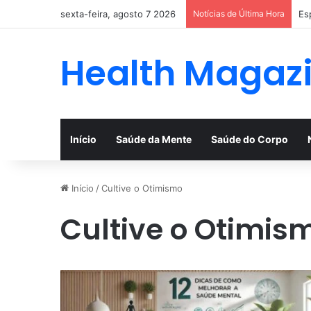
sexta-feira, agosto 7 2026
Notícias de Última Hora
Es
Health Magaz
Início
Saúde da Mente
Saúde do Corpo
Início
/
Cultive o Otimismo
Cultive o Otimis