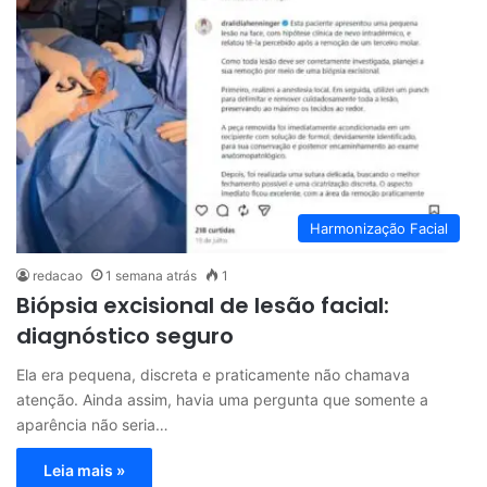
Harmonização Facial
redacao
1 semana atrás
1
Biópsia excisional de lesão facial:
diagnóstico seguro
Ela era pequena, discreta e praticamente não chamava
atenção. Ainda assim, havia uma pergunta que somente a
aparência não seria…
Leia mais »