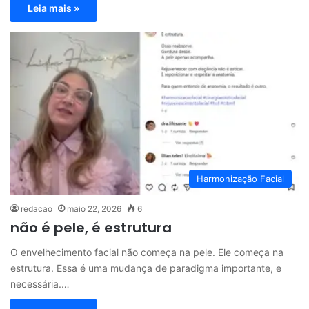
Leia mais »
Harmonização Facial
redacao
maio 22, 2026
6
não é pele, é estrutura
O envelhecimento facial não começa na pele. Ele começa na
estrutura. Essa é uma mudança de paradigma importante, e
necessária.…