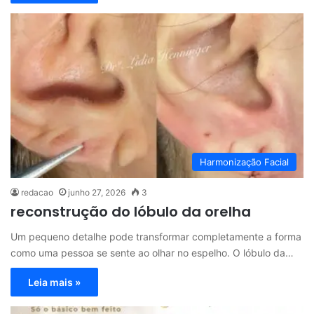
Harmonização Facial
redacao
junho 27, 2026
3
reconstrução do lóbulo da orelha
Um pequeno detalhe pode transformar completamente a forma
como uma pessoa se sente ao olhar no espelho. O lóbulo da…
Leia mais »