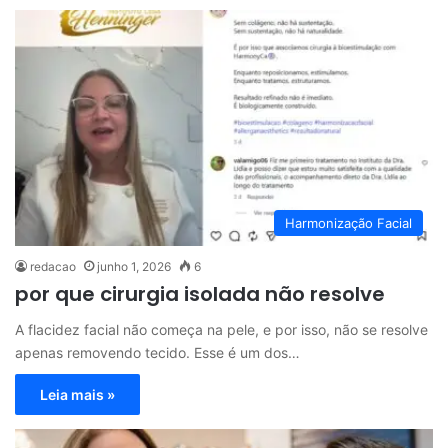
Harmonização Facial
redacao
junho 1, 2026
6
por que cirurgia isolada não resolve
A flacidez facial não começa na pele, e por isso, não se resolve
apenas removendo tecido. Esse é um dos…
Leia mais »