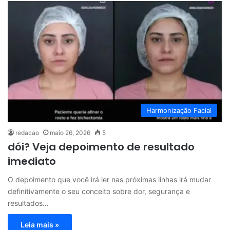
Harmonização Facial
redacao
maio 26, 2026
5
dói? Veja depoimento de resultado
imediato
O depoimento que você irá ler nas próximas linhas irá mudar
definitivamente o seu conceito sobre dor, segurança e
resultados…
Leia mais »