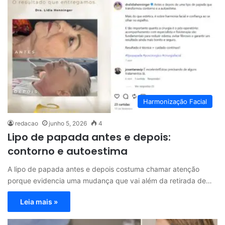
Harmonização Facial
redacao
junho 5, 2026
4
Lipo de papada antes e depois:
contorno e autoestima
A lipo de papada antes e depois costuma chamar atenção
porque evidencia uma mudança que vai além da retirada de…
Leia mais »