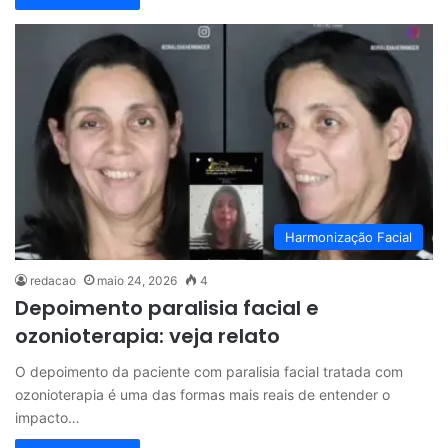
Harmonização Facial
redacao
maio 24, 2026
4
Depoimento paralisia facial e
ozonioterapia: veja relato
O depoimento da paciente com paralisia facial tratada com
ozonioterapia é uma das formas mais reais de entender o
impacto…