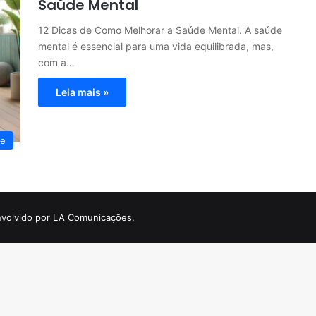
Saúde Mental
12 Dicas de Como Melhorar a Saúde Mental. A saúde
mental é essencial para uma vida equilibrada, mas,
com a…
Leia mais »
te
volvido por LA Comunicações.