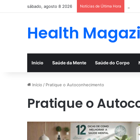
sábado, agosto 8 2026
Notícias de Última Hora
exames
Health Magaz
Início
Saúde da Mente
Saúde do Corpo
Início
/
Pratique o Autoconhecimento
Pratique o Auto