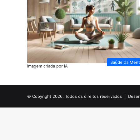
Saúde da Men
imagem criada por iA
© Copyright 2026, Todos os direitos reservados |
Desen