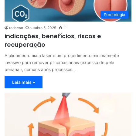
Proctologia
redacao
outubro 5, 2025
11
indicações, benefícios, riscos e
recuperação
A plicomectomia a laser é um procedimento minimamente
invasivo para remover plicomas anais (excesso de pele
perianal), comuns após processos…
Leia mais »