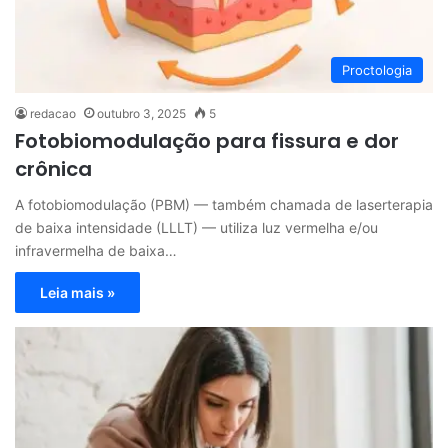
Proctologia
redacao
outubro 3, 2025
5
Fotobiomodulação para fissura e dor
crônica
A fotobiomodulação (PBM) — também chamada de laserterapia
de baixa intensidade (LLLT) — utiliza luz vermelha e/ou
infravermelha de baixa…
Leia mais »