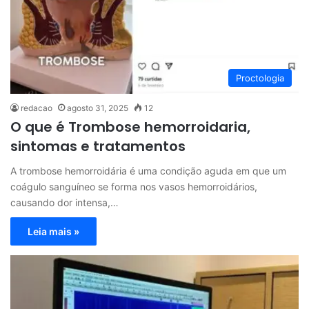
Proctologia
redacao
agosto 31, 2025
12
O que é Trombose hemorroidaria,
sintomas e tratamentos
A trombose hemorroidária é uma condição aguda em que um
coágulo sanguíneo se forma nos vasos hemorroidários,
causando dor intensa,…
Leia mais »