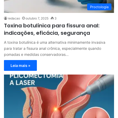
Proctologia
redacao
outubro 7, 2025
3
Toxina botulínica para fissura anal:
indicações, eficácia, segurança
A toxina botulínica é uma alternativa minimamente invasiva
para tratar a fissura anal crônica, especialmente quando
pomadas e medidas conservadoras…
Leia mais »