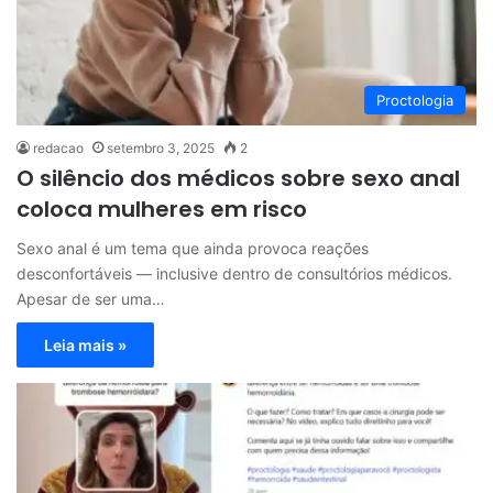
Proctologia
redacao
setembro 3, 2025
2
O silêncio dos médicos sobre sexo anal
coloca mulheres em risco
Sexo anal é um tema que ainda provoca reações
desconfortáveis — inclusive dentro de consultórios médicos.
Apesar de ser uma…
Leia mais »