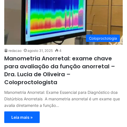
Coloproctologia
redacao
agosto 31, 2025
4
Manometria Anorretal: exame chave
para avaliação da função anorretal –
Dra. Lucia de Oliveira –
Coloproctologista
Manometria Anorretal: Exame Essencial para Diagnóstico doa
Distúrbios Anorretais A manometria anorretal é um exame que
avalia diretamente a função…
Leia mais »