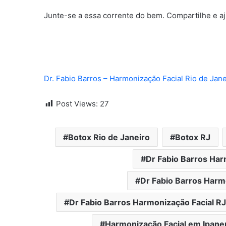
Junte-se a essa corrente do bem. Compartilhe e a
Dr. Fabio Barros – Harmonização Facial Rio de Jane
Post Views:
27
Botox Rio de Janeiro
Botox RJ
Dr Fabio Barros Har
Dr Fabio Barros Harmo
Dr Fabio Barros Harmonização Facial RJ
Harmonização Facial em Ipan