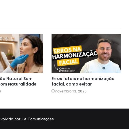
ão Natural Sem
Erros fatais na harmonização
com Naturalidade
facial, como evitar
6
novembro 13, 2025
volvido por LA Comunicações.