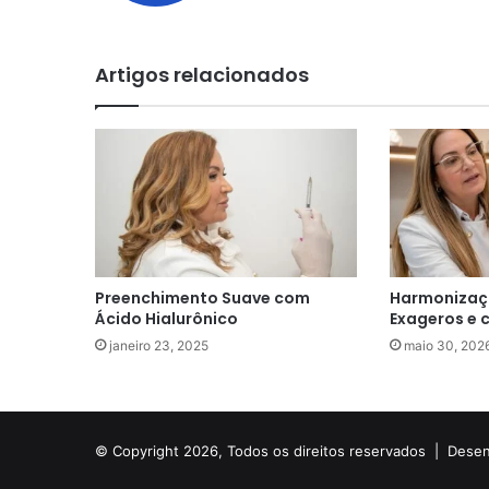
Artigos relacionados
Preenchimento Suave com
Harmonizaç
Ácido Hialurônico
Exageros e 
janeiro 23, 2025
maio 30, 202
© Copyright 2026, Todos os direitos reservados |
Desen