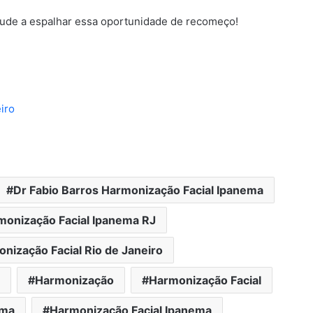
jude a espalhar essa oportunidade de recomeço!
iro
Dr Fabio Barros Harmonização Facial Ipanema
monização Facial Ipanema RJ
nização Facial Rio de Janeiro
Harmonização
Harmonização Facial
ema
Harmonização Facial Ipanema