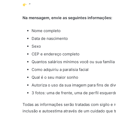
”
Olá, gostaria de participar do projeto social
Na mensagem, envie as seguintes informações:
Nome completo
Data de nascimento
Sexo
CEP e endereço completo
Quantos salários mínimos você ou sua famíli
Como adquiriu a paralisia facial
Qual é o seu maior sonho
Autoriza o uso da sua imagem para fins de div
3 fotos: uma de frente, uma de perfil esquerdo
Todas as informações serão tratadas com sigilo e 
inclusão e autoestima através de um cuidado que t