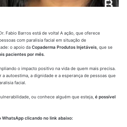
Dr. Fabio Barros está de volta! A ação, que oferece
pessoas com paralisia facial em situação de
dade: o apoio da
Copaderma Produtos Injetáveis
, que se
ois pacientes por mês
.
mpliando o impacto positivo na vida de quem mais precisa.
ar a autoestima, a dignidade e a esperança de pessoas que
alisia facial.
 vulnerabilidade, ou conhece alguém que esteja,
é possível
 WhatsApp clicando no link abaixo: