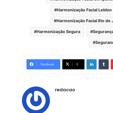
Harmonização Facial Leblon
Harmonização Facial Rio de 
Harmonização Segura
Segurança
Seguran
Linkedin
Tu
Facebook
X
redacao