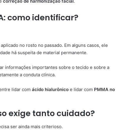
de
correção de harmonização facial
.
: como identificar?
aplicado no rosto no passado. Em alguns casos, ele
rdade há suspeita de material permanente.
tar informações importantes sobre o tecido e sobre a
tamente a conduta clínica.
entre lidar com
ácido hialurônico
e lidar com
PMMA no
so exige tanto cuidado?
cisa ser ainda mais criterioso.