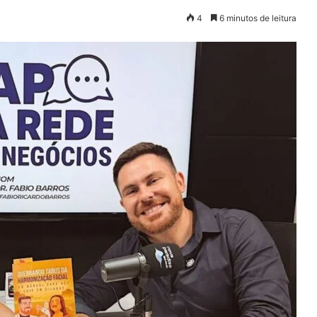
4
6 minutos de leitura