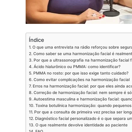
Índice
O que uma entrevista na rádio reforçou sobre segur
Como saber se uma harmonização facial é realmen
Por que a ultrassonografia na harmonização facial f
Ácido hialurônico ou PMMA: como identificar?
PMMA no rosto: por que isso exige tanto cuidado?
Como evitar complicações na harmonização facial
Erros na harmonização facial: por que eles ainda a
Correção de harmonização facial: nem sempre é s
Autoestima masculina e harmonização facial: quand
Toxina botulínica harmonização: quando pequenos
Por que a consulta de primeira vez precisa ser long
Diagnóstico facial personalizado é o que separa 
O que realmente devolve identidade ao paciente
FAQ