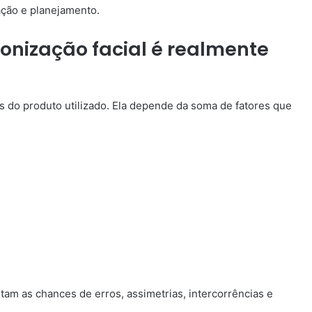
ação e planejamento.
nização facial é realmente
do produto utilizado. Ela depende da soma de fatores que
m as chances de erros, assimetrias, intercorrências e