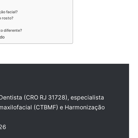
ão facial?
 rosto?
o diferente?
odo
Dentista (CRO RJ 31728), especialista
maxilofacial (CTBMF) e Harmonização
26