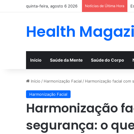
quinta-feira, agosto 6 2026
Notícias de Última Hora
E
Health Magaz
Início
Saúde da Mente
Saúde do Corpo
Início
/
Harmonização Facial
/
Harmonização facial com 
Harmonização Facial
Harmonização fa
segurança: o qu