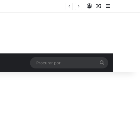
Entrar
Artigo aleatório
Barra Latera
Procurar
por