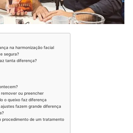
ança na harmonização facial
te segura?
az tanta diferença?
contecem?
ó remover ou preencher
o o queixo faz diferença
 ajustes fazem grande diferença
a?
um procedimento de um tratamento