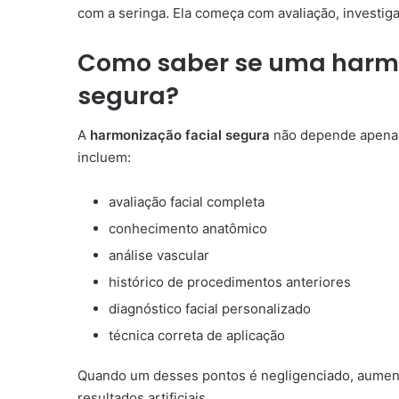
com a seringa. Ela começa com avaliação, investig
Como saber se uma harmo
segura?
A
harmonização facial segura
não depende apenas 
incluem:
avaliação facial completa
conhecimento anatômico
análise vascular
histórico de procedimentos anteriores
diagnóstico facial personalizado
técnica correta de aplicação
Quando um desses pontos é negligenciado, aumenta
resultados artificiais.