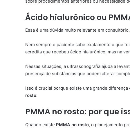
sobre procedimentos anteriores ou necessidade 
Ácido hialurônico ou PMMA
Essa é uma dúvida muito relevante em consultório.
Nem sempre o paciente sabe exatamente o que foi 
acredita que recebeu ácido hialurônico, mas na ve
Nessas situações, a ultrassonografia ajuda a levan
presença de substâncias que podem alterar comple
Isso é crucial porque existe uma grande diferença 
rosto
.
PMMA no rosto: por que is
Quando existe
PMMA no rosto
, o planejamento pre