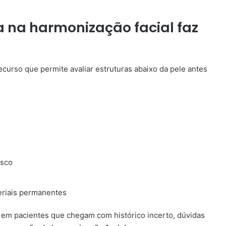
a na harmonização facial faz
curso que permite avaliar estruturas abaixo da pele antes
isco
eriais permanentes
e em pacientes que chegam com histórico incerto, dúvidas